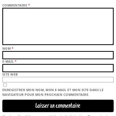
COMMENTAIRE
*
NOM
*
E-MAIL
*
SITE WEB
ENREGISTRER MON NOM, MON E-MAIL ET MON SITE DANS LE
NAVIGATEUR POUR MON PROCHAIN COMMENTAIRE.