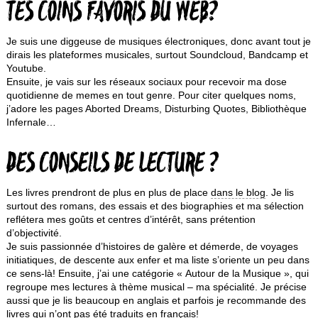
TES COINS FAVORIS DU WEB?
Je suis une diggeuse de musiques électroniques, donc avant tout je
dirais les plateformes musicales, surtout Soundcloud, Bandcamp et
Youtube.
Ensuite, je vais sur les réseaux sociaux pour recevoir ma dose
quotidienne de memes en tout genre. Pour citer quelques noms,
j’adore les pages Aborted Dreams, Disturbing Quotes, Bibliothèque
Infernale…
DES CONSEILS DE LECTURE ?
Les livres prendront de plus en plus de place
dans le blog
. Je lis
surtout des romans, des essais et des biographies et ma sélection
reflétera mes goûts et centres d’intérêt, sans prétention
d’objectivité.
Je suis passionnée d’histoires de galère et démerde, de voyages
initiatiques, de descente aux enfer et ma liste s’oriente un peu dans
ce sens-là! Ensuite, j’ai une catégorie « Autour de la Musique », qui
regroupe mes lectures à thème musical – ma spécialité. Je précise
aussi que je lis beaucoup en anglais et parfois je recommande des
livres qui n’ont pas été traduits en français!