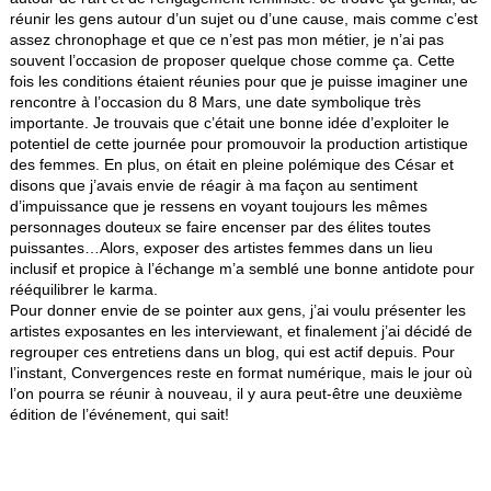
réunir les gens autour d’un sujet ou d’une cause, mais comme c’est
assez chronophage et que ce n’est pas mon métier, je n’ai pas
souvent l’occasion de proposer quelque chose comme ça. Cette
fois les conditions étaient réunies pour que je puisse imaginer une
rencontre à l’occasion du 8 Mars, une date symbolique très
importante. Je trouvais que c’était une bonne idée d’exploiter le
potentiel de cette journée pour promouvoir la production artistique
des femmes. En plus, on était en pleine polémique des César et
disons que j’avais envie de réagir à ma façon au sentiment
d’impuissance que je ressens en voyant toujours les mêmes
personnages douteux se faire encenser par des élites toutes
puissantes…Alors, exposer des artistes femmes dans un lieu
inclusif et propice à l’échange m’a semblé une bonne antidote pour
rééquilibrer le karma.
Pour donner envie de se pointer aux gens, j’ai voulu présenter les
artistes exposantes en les interviewant, et finalement j’ai décidé de
regrouper ces entretiens dans un blog, qui est actif depuis. Pour
l’instant, Convergences reste en format numérique, mais le jour où
l’on pourra se réunir à nouveau, il y aura peut-être une deuxième
édition de l’événement, qui sait!