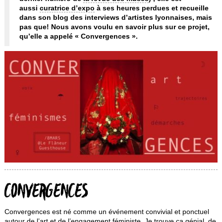
aussi
curatrice d’expo
à ses heures perdues et recueille
dans son blog des interviews d’artistes lyonnaises, mais
pas que! Nous avons voulu en savoir plus sur ce projet,
qu’elle a appelé « Convergences ».
CONVERGENCES
Convergences est né comme un événement convivial et ponctuel
autour de l’art et de l’engagement féministe. Je trouve ça génial, de