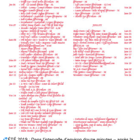
ÉTÉ 2019 : Dans l’intervalle d’environ douze minutes – après la