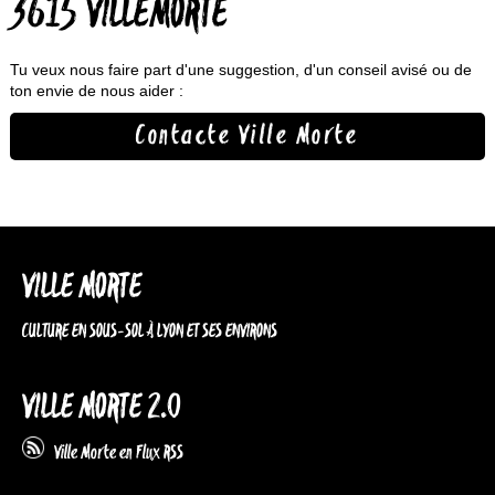
3615 VILLEMORTE
Tu veux nous faire part d'une suggestion, d'un conseil avisé ou de
ton envie de nous aider :
Contacte Ville Morte
VILLE MORTE
CULTURE EN SOUS-SOL À LYON ET SES ENVIRONS
VILLE MORTE 2.0
Ville Morte en Flux RSS