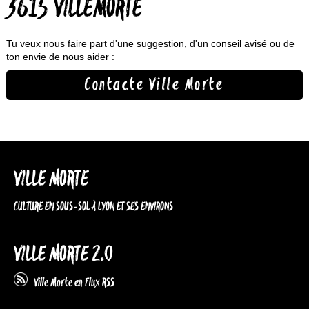
3615 VILLEMORTE
Tu veux nous faire part d'une suggestion, d'un conseil avisé ou de
ton envie de nous aider :
Contacte Ville Morte
VILLE MORTE
CULTURE EN SOUS-SOL À LYON ET SES ENVIRONS
VILLE MORTE 2.0
Ville Morte en Flux RSS