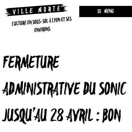
MENU
CULTURE EN SOUS-SOL À LYON ET SES
ENVIRONS
FERMETURE
ADMINISTRATIVE DU SONIC
JUSQU’AU 28 AVRIL : BON