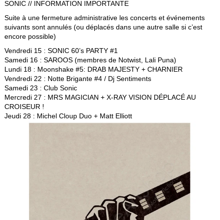
SONIC // INFORMATION IMPORTANTE
Suite à une fermeture administrative les concerts et événements
suivants sont annulés (ou déplacés dans une autre salle si c’est
encore possible)
Vendredi 15 : SONIC 60’s PARTY #1
Samedi 16 : SAROOS (membres de Notwist, Lali Puna)
Lundi 18 : Moonshake #5: DRAB MAJESTY + CHARNIER
Vendredi 22 : Notte Brigante #4 / Dj Sentiments
Samedi 23 : Club Sonic
Mercredi 27 : MRS MAGICIAN + X-RAY VISION DÉPLACÉ AU
CROISEUR !
Jeudi 28 : Michel Cloup Duo + Matt Elliott