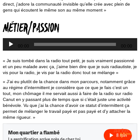
direct, j’adore la communauté invisible qu’elle crée avec plein de
gens qui écoutent le même son au même moment »
L
MÉTIER/PASSION
a
00:00
00:00
« Je suis tombé dans la radio tout petit, je suis vraiment passionné
et un peu malade avec ça, j’aime bien dire que je suis radiautiste, je
vis pour la radio, je vis par la radio donc tout se mélange »
« J’ai eu plutôt de la chance dans mon parcours, notamment grâce
au régime d’intermittent je considère que ce que je fais c’est un
tout, mon chômage il me servait aussi à faire de la radio sur radio
Canut en y passant plus de temps que si c’était juste une activité
bénévole. Vu que j’ai la chance d’avoir ce statut d’intermittent ça
permet de mélanger le travail payé et pas payé et d’y attacher la
même rigueur. »