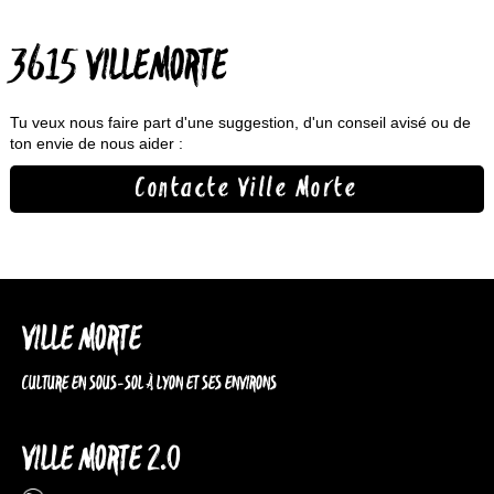
3615 VILLEMORTE
Tu veux nous faire part d'une suggestion, d'un conseil avisé ou de
ton envie de nous aider :
Contacte Ville Morte
VILLE MORTE
CULTURE EN SOUS-SOL À LYON ET SES ENVIRONS
VILLE MORTE 2.0