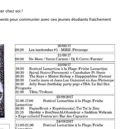
ter chez soi !
éments pour communier avec ces jeunes étudiants fraichement