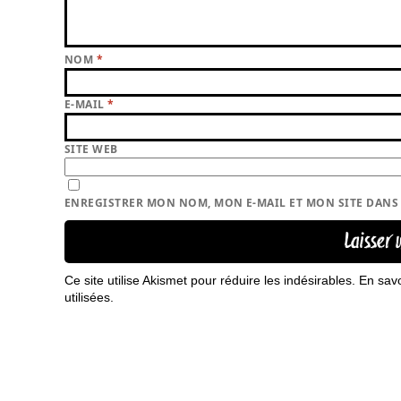
NOM
*
E-MAIL
*
SITE WEB
ENREGISTRER MON NOM, MON E-MAIL ET MON SITE DAN
Ce site utilise Akismet pour réduire les indésirables.
En sav
utilisées
.