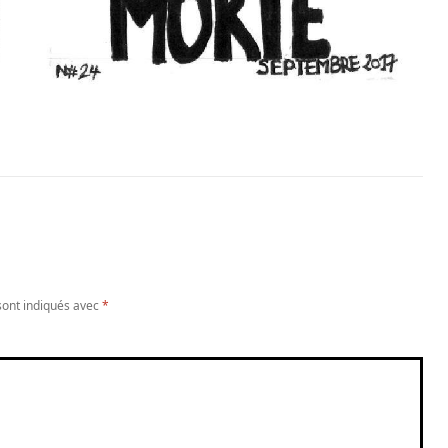
sont indiqués avec
*