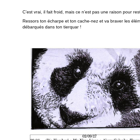
C’est vrai, il fait froid, mais ce n’est pas une raison pour res
Ressors ton écharpe et ton cache-nez et va braver les él
débarqués dans ton tierquar !