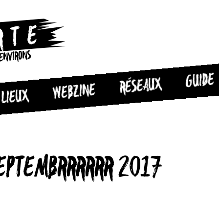
 ENVIRONS
GUIDE
RÉSEAUX
WEBZINE
LIEUX
EPTEMBRRRRRR 2017