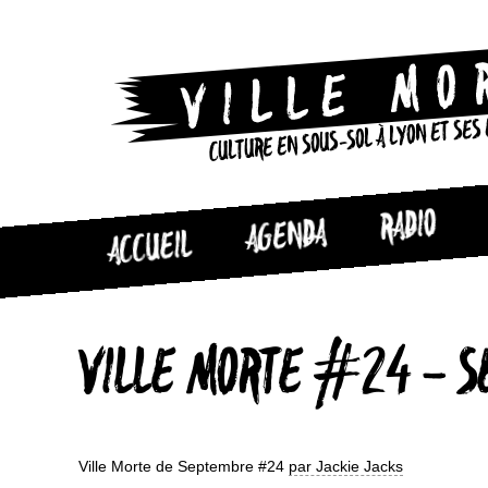
CULTURE EN SOUS-SOL À LYON ET SES
RADIO
AGENDA
ACCUEIL
VILLE MORTE #24 – S
Ville Morte de Septembre #24
par Jackie Jacks