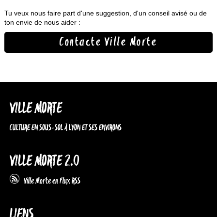
Tu veux nous faire part d'une suggestion, d'un conseil avisé ou de
ton envie de nous aider :
Contacte Ville Morte
VILLE MORTE
CULTURE EN SOUS-SOL À LYON ET SES ENVIRONS
VILLE MORTE 2.0
Ville Morte en Flux RSS
LIENS