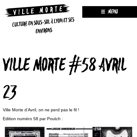
MENU
CULTURE EN SOUS-SOL À LYON ET SES
ENVIRONS
VILLE MORTE #58 AVRIL
23
Ville Morte d’Avril, on ne perd pas le fil !
Edition numéro 58 par Poutch :