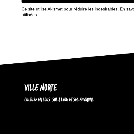
Ce site utilise Akismet pour réduire les indésirables.
En sav
utilisées
.
VILLE MORTE
CULTURE EN SOUS-SOL À LYON ET SES ENVIRONS