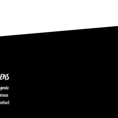
IENS
Agenda
Réseau
Contact