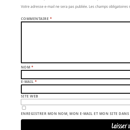
Votre adresse e-mail ne sera pas publiée.
Les champs obligatoires 
COMMENTAIRE
*
NOM
*
E-MAIL
*
SITE WEB
ENREGISTRER MON NOM, MON E-MAIL ET MON SITE DAN