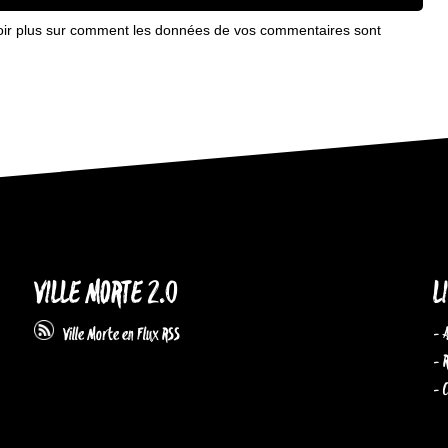
oir plus sur comment les données de vos commentaires sont
VILLE MORTE 2.0
L
- 
Ville Morte en Flux RSS
- 
- 