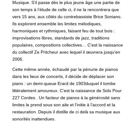
Musique. S’il passe dès le plus jeune âge une partie de
son temps à l’étude de celle ci, il ne la rencontrera que
vers 15 ans, aux côtés du contrebassiste
Brice Soniano
.
Ils explorent ensemble les limites mélodiques,
harmoniques et rythmiques, faisant feu de tout bois :
improvisations libres, standards de jazz, traditions
populaires, compositions collectives… C’est la naissance
du collectif
Ze Pritcheur
avec lequel il œuvrera jusqu’en
2006.
Cette même année, échaudé par la pénurie de pianos
dans les lieux de concerts, il décide de déplacer son
piano : un demi-queue Erard de 1903
duquel il tombe
littéralement amoureux. C’est la naissance de
Solo Pour
227 Cordes
. Un facteur de pianos à la générosité sans
limites le prend sous son aile et l’initie à l’accord et la
restauration. Depuis il distille de ci delà sa musique aux
sonorités inattendues.