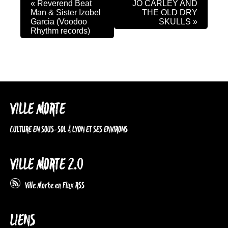
«
Reverend Beat
JO CARLEY AND
Man & Sister Izobel
THE OLD DRY
Garcia (Voodoo
SKULLS
»
Rhythm records)
VILLE MORTE
CULTURE EN SOUS-SOL À LYON ET SES ENVIRONS
VILLE MORTE 2.0
Ville Morte en Flux RSS
LIENS