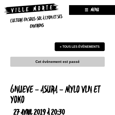
MENU
CULTURE EN SOUS-SOL À LYON ET SES
ENVIRONS
« TOUS LES ÉVÈNEMENTS
Cet évènement est passé
6NUEVE – ASURA – MYLO VLN ET
YOKO
27 AVRIL 2019 À 20:30