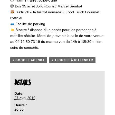
Ⓣ Tram T4 arrêt Joliot-Curie
Ⓑ Bus 35 arrêt Joliot-Curie / Marcel Sembat
Bis’truck « le bistrot nomade » Food Truck Gourmet
l’officiel
Facilité de parking
Bizarre ! dispose d’un accès pour les personnes à
mobilité réduite. Merci de prévenir la salle de votre venue
au 04 72 50 73 19 du mar au ven de 14h à 18h30 et les
soirs de concerts.
+ GOOGLE AGENDA
+ AJOUTER À ICALENDAR
DETAILS
Date:
27 avril 2019
Heure :
20:30