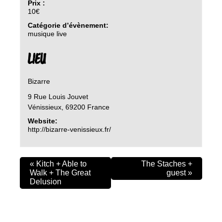
Prix :
10€
Catégorie d’évènement:
musique live
LIEU
Bizarre
9 Rue Louis Jouvet
Vénissieux
,
69200
France
Website:
http://bizarre-venissieux.fr/
«
Kitch + Able to
The Staches +
Walk + The Great
guest
»
Delusion