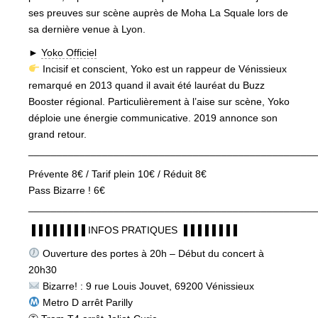
ses preuves sur scène auprès de Moha La Squale lors de
sa dernière venue à Lyon.
►
Yoko Officiel
Incisif et conscient, Yoko est un rappeur de Vénissieux
remarqué en 2013 quand il avait été lauréat du Buzz
Booster régional. Particulièrement à l’aise sur scène, Yoko
déploie une énergie communicative. 2019 annonce son
grand retour.
___________________________________________________
Prévente 8€ / Tarif plein 10€ / Réduit 8€
Pass Bizarre ! 6€
___________________________________________________
▐▐▐▐▐▐▐▐ INFOS PRATIQUES ▐▐▐▐▐▐▐▐
Ouverture des portes à 20h – Début du concert à
20h30
Bizarre! : 9 rue Louis Jouvet, 69200 Vénissieux
Metro D arrêt Parilly