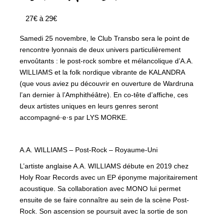
27€ à 29€
Samedi 25 novembre, le Club Transbo sera le point de
rencontre lyonnais de deux univers particulièrement
envoûtants : le post-rock sombre et mélancolique d’A.A.
WILLIAMS et la folk nordique vibrante de KALANDRA
(que vous aviez pu découvrir en ouverture de Wardruna
l’an dernier à l’Amphithéâtre). En co-tête d’affiche, ces
deux artistes uniques en leurs genres seront
accompagné·e·s par LYS MORKE.
A.A. WILLIAMS – Post-Rock – Royaume-Uni
L’artiste anglaise A.A. WILLIAMS débute en 2019 chez
Holy Roar Records avec un EP éponyme majoritairement
acoustique. Sa collaboration avec MONO lui permet
ensuite de se faire connaître au sein de la scène Post-
Rock. Son ascension se poursuit avec la sortie de son