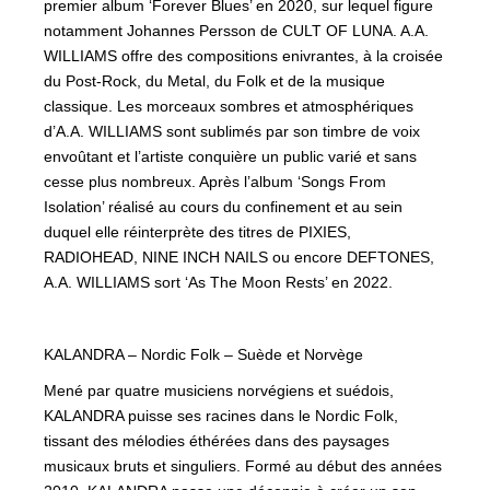
premier album ‘Forever Blues’ en 2020, sur lequel figure
notamment Johannes Persson de CULT OF LUNA. A.A.
WILLIAMS offre des compositions enivrantes, à la croisée
du Post-Rock, du Metal, du Folk et de la musique
classique. Les morceaux sombres et atmosphériques
d’A.A. WILLIAMS sont sublimés par son timbre de voix
envoûtant et l’artiste conquière un public varié et sans
cesse plus nombreux. Après l’album ‘Songs From
Isolation’ réalisé au cours du confinement et au sein
duquel elle réinterprète des titres de PIXIES,
RADIOHEAD, NINE INCH NAILS ou encore DEFTONES,
A.A. WILLIAMS sort ‘As The Moon Rests’ en 2022.
KALANDRA – Nordic Folk – Suède et Norvège
Mené par quatre musiciens norvégiens et suédois,
KALANDRA puisse ses racines dans le Nordic Folk,
tissant des mélodies éthérées dans des paysages
musicaux bruts et singuliers. Formé au début des années