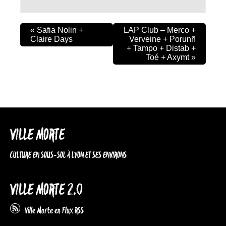
«
Safia Nolin +
LAP Club – Merco +
Claire Days
Verveine + Porunñ
+ Tampo + Distab +
Toé + Axymt
»
VILLE MORTE
CULTURE EN SOUS-SOL À LYON ET SES ENVIRONS
VILLE MORTE 2.0
Ville Morte en Flux RSS