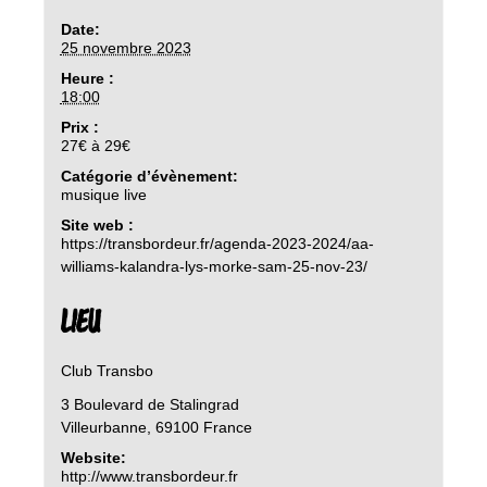
Date:
25 novembre 2023
Heure :
18:00
Prix :
27€ à 29€
Catégorie d’évènement:
musique live
Site web :
https://transbordeur.fr/agenda-2023-2024/aa-
williams-kalandra-lys-morke-sam-25-nov-23/
LIEU
Club Transbo
3 Boulevard de Stalingrad
Villeurbanne
,
69100
France
Website:
http://www.transbordeur.fr