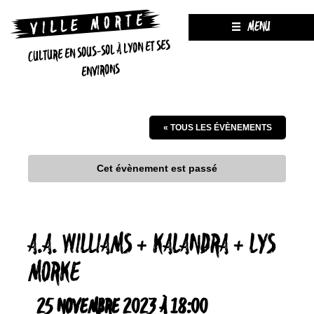
MENU
CULTURE EN SOUS-SOL À LYON ET SES
ENVIRONS
« TOUS LES ÉVÈNEMENTS
Cet évènement est passé
A.A. WILLIAMS + KALANDRA + LYS
MORKE
25 NOVEMBRE 2023 À 18:00