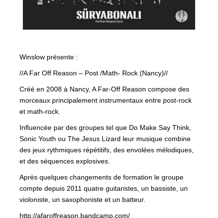
Winslow présente :
//A Far Off Reason – Post /Math- Rock (Nancy)//
Créé en 2008 à Nancy, A Far-Off Reason compose des
morceaux principalement instrumentaux entre post-rock
et math-rock.
Influencée par des groupes tel que Do Make Say Think,
Sonic Youth ou The Jesus Lizard leur musique combine
des jeux rythmiques répétitifs, des envolées mélodiques,
et des séquences explosives.
Après quelques changements de formation le groupe
compte depuis 2011 quatre guitaristes, un bassiste, un
violoniste, un saxophoniste et un batteur.
http://
afaroffreason.bandcamp.com/