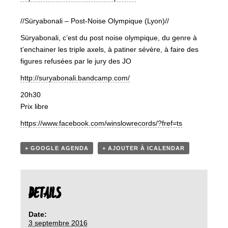
//Süryabonali – Post-Noise Olympique (Lyon)//
Süryabonali, c’est du post noise olympique, du genre à
t’enchainer les triple axels, à patiner sévère, à faire des
figures refusées par le jury des JO
http://
suryabonali.bandcamp.com/
20h30
Prix libre
https://www.facebook.com/
winslowrecords/?fref=ts
+ GOOGLE AGENDA
+ AJOUTER À ICALENDAR
DETAILS
Date:
3 septembre 2016