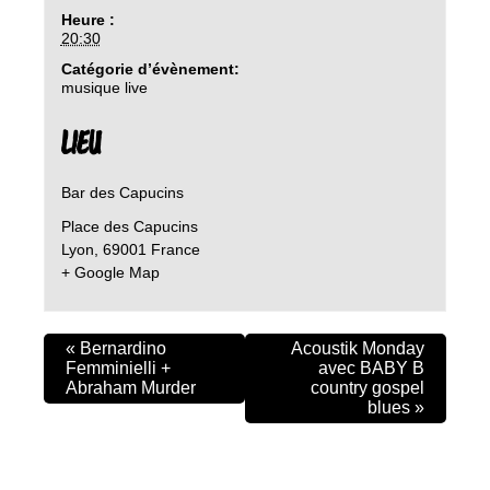
Heure :
20:30
Catégorie d’évènement:
musique live
LIEU
Bar des Capucins
Place des Capucins
Lyon
,
69001
France
+ Google Map
«
Bernardino
Acoustik Monday
Femminielli +
avec BABY B
Abraham Murder
country gospel
blues
»