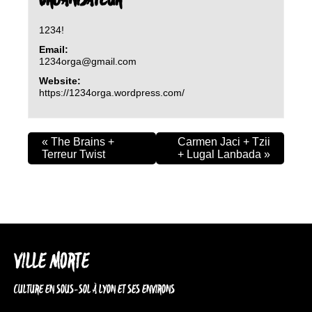
ORGANISATEUR
1234!
Email:
1234orga@gmail.com
Website:
https://1234orga.wordpress.com/
«
The Brains +
Carmen Jaci + Tzii
Terreur Twist
+ Lugal Lanbada
»
VILLE MORTE
CULTURE EN SOUS-SOL À LYON ET SES ENVIRONS