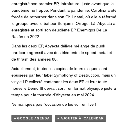
enregistré son premier EP, Infrafuturo, juste avant que la
pandémie ne frappe. Pendant la pandémie, Carolina a été
forcée de retourner dans son Chili natal, où elle a réformé
le groupe avec le batteur Benjamin Orrego. Là, Abyecta a
enregistré et sorti son deuxième EP Enemigos De La
Razón en 2022.
Dans les deux EP, Abyecta délivre mélange de punk
hardcore agressif avec des éléments de speed metal et
de thrash des années 80.
Actuellement, toutes les copies de leurs disques sont
épuisées par leur label Symphony of Destruction, mais un
vinyle LP collecté contenant les deux EP et leur toute
nouvelle Demo III devrait sortir en format physique juste à
temps pour la tournée d’Abyecta en mai 2024.
Ne manquez pas l’occasion de les voir en live !
+ GOOGLE AGENDA
+ AJOUTER À ICALENDAR