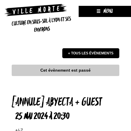
MENU
CULTURE EN SOUS-SOL À LYON ET SES
ENVIRONS
« TOUS LES ÉVÈNEMENTS
Cet évènement est passé
[ANNULE] ABYECTA + GUEST
25 MAI 2024 À 20:30
+/-7