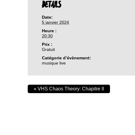
DETAILS
Date:
5 janvier 2024
Heure :
20:30
Prix :
Gratuit
Catégorie d’évènement:
musique live
«
VHS Chaos Theory: Chapitre II