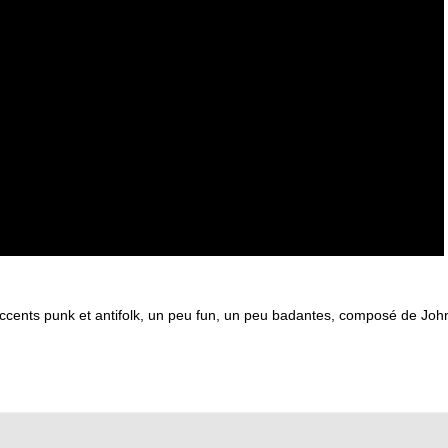
accents punk et antifolk, un peu fun, un peu badantes, composé de J