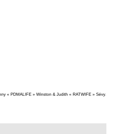
ohnny « PDMALIFE » Winston & Judith « RATWIFE » Sévy.