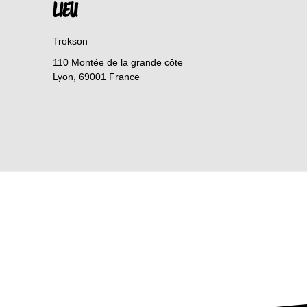
LIEU
Trokson
110 Montée de la grande côte
Lyon
,
69001
France