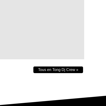
Tous en Tong Dj Crew
»