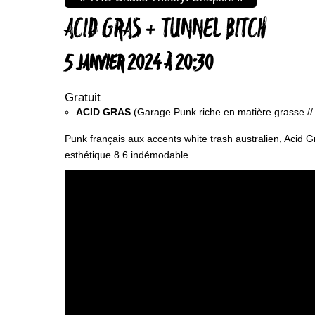
ACID GRAS + TUNNEL BITCH
5 JANVIER 2024 À 20:30
Gratuit
ACID GRAS
(Garage Punk riche en matière grasse // 
Punk français aux accents white trash australien, Acid G
esthétique 8.6 indémodable.