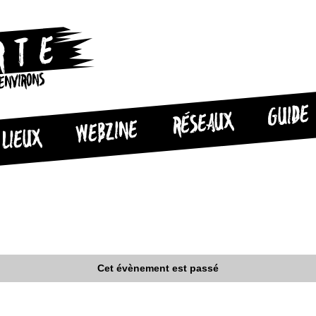
 ENVIRONS
GUIDE
RÉSEAUX
WEBZINE
LIEUX
Cet évènement est passé