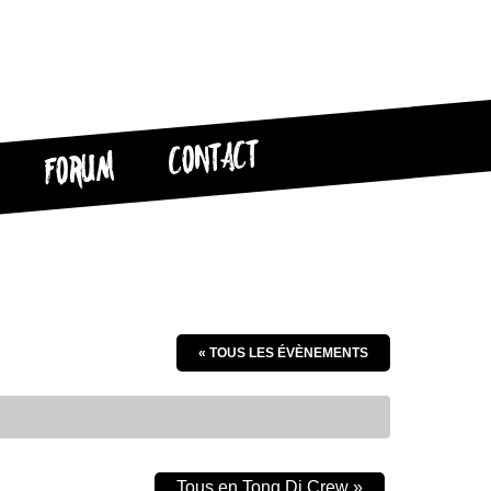
CONTACT
FORUM
« TOUS LES ÉVÈNEMENTS
Tous en Tong Dj Crew
»