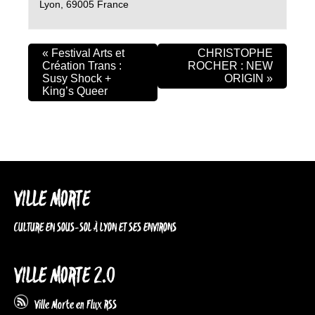
Lyon
,
69005
France
«
Festival Arts et
CHRISTOPHE
Création Trans :
ROCHER : NEW
Susy Shock +
ORIGIN
»
King’s Queer
VILLE MORTE
CULTURE EN SOUS-SOL À LYON ET SES ENVIRONS
VILLE MORTE 2.0
Ville Morte en Flux RSS