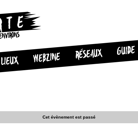
 ENVIRONS
GUIDE
RÉSEAUX
WEBZINE
LIEUX
Cet évènement est passé