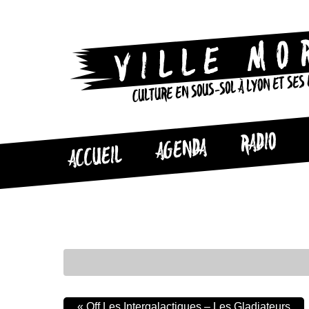
CULTURE EN SOUS-SOL À LYON ET SES
RADIO
AGENDA
ACCUEIL
«
Off Les Intergalactiques – Les Gladiateurs