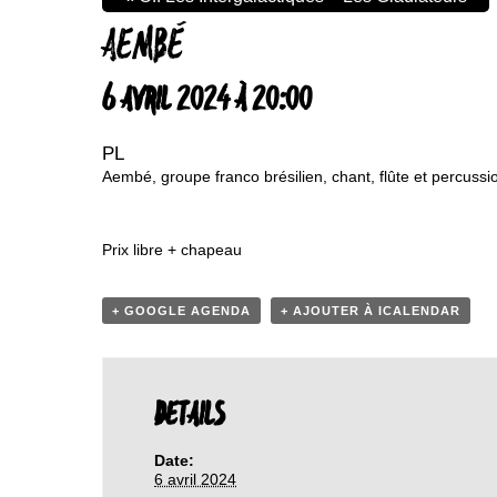
AEMBÉ
6 AVRIL 2024 À 20:00
PL
Aembé, groupe franco brésilien, chant, flûte et percussi
Prix libre + chapeau
+ GOOGLE AGENDA
+ AJOUTER À ICALENDAR
DETAILS
Date:
6 avril 2024