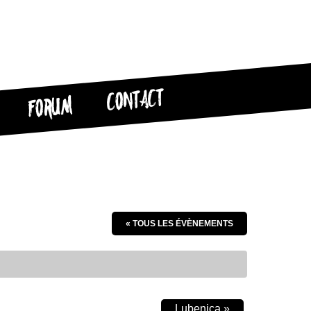
CONTACT
FORUM
« TOUS LES ÉVÈNEMENTS
Lubenica
»