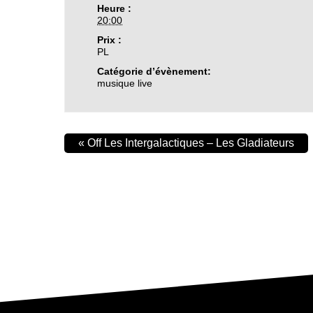
Heure :
20:00
Prix :
PL
Catégorie d’évènement:
musique live
«
Off Les Intergalactiques – Les Gladiateurs