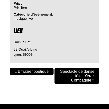
Prix :
Prix libre
Catégorie d’évènement:
musique live
LIEU
Rock n Eat
32 Quai Arloing
Lyon
,
69009
«
Brrrazier poétique
Spectacle de danse
: fête ! Yeraz
Compagnie
»