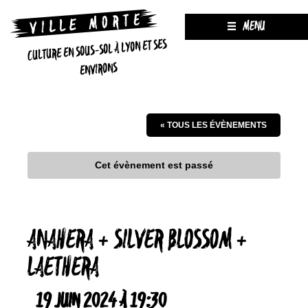
MENU
CULTURE EN SOUS-SOL À LYON ET SES
ENVIRONS
« TOUS LES ÉVÈNEMENTS
Cet évènement est passé
ANAHERA + SILVER BLOSSOM +
LAETHERA
19 JUIN 2024 À 19:30