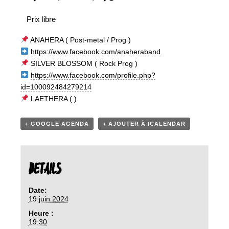
Prix libre
ANAHERA ( Post-metal / Prog )
https://www.facebook.com/anaheraband
SILVER BLOSSOM ( Rock Prog )
https://www.facebook.com/profile.php?
id=100092484279214
LAETHERA ( )
+ GOOGLE AGENDA
+ AJOUTER À ICALENDAR
DETAILS
Date:
19 juin 2024
Heure :
19:30