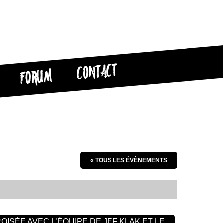
CONTACT
FORUM
« TOUS LES ÉVÈNEMENTS
ISÉE AVEC L’ÉQUIPE DE JEF KLAK ET LE