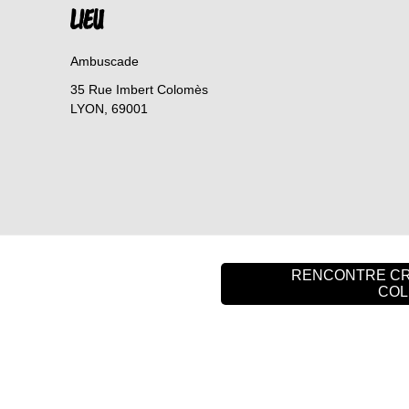
LIEU
Ambuscade
35 Rue Imbert Colomès
LYON
,
69001
RENCONTRE CRO
COL