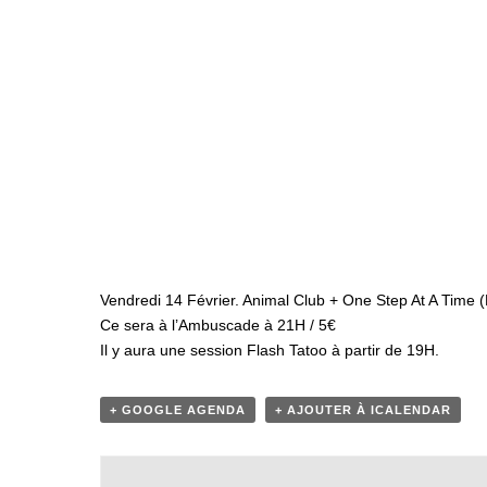
Vendredi 14 Février. Animal Club + One Step At A Time 
Ce sera à l’Ambuscade à 21H / 5€
Il y aura une session Flash Tatoo à partir de 19H.
+ GOOGLE AGENDA
+ AJOUTER À ICALENDAR