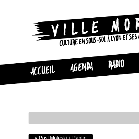
CULTURE EN SOUS-SOL À LYON ET SES
RADIO
AGENDA
ACCUEIL
«
Post Moleski + Pantin