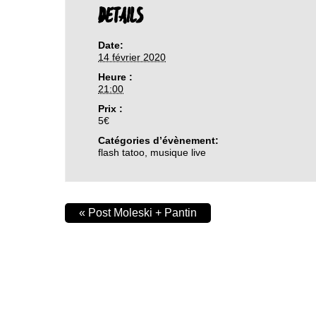
DETAILS
Date:
14 février 2020
Heure :
21:00
Prix :
5€
Catégories d’évènement:
flash tatoo
,
musique live
«
Post Moleski + Pantin