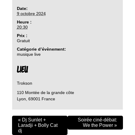
Date:
9 octobre 2024
Heure :
20:30
Prix :
Gratuit
Catégorie d’évènement:
musique live
LIEU
Trokson
110 Montée de la grande côte
Lyon
,
69001
France
«
Dj Sunlet +
Soirée ciné-débat:
Laradji + Bolly Cat
We the Power
»
dj