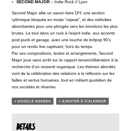
SECOND MAJOR
– Indie Rock // Lyon
Second Major allie un savoir-faire DIY, une section
rythmique bloquée en mode “repeat”, et des mélodies
absorbantes pour une plongée vers les émotions les plus
brutes. Le tout dans un rock à l’esprit indie, aux accents
post-punk et garage, avec une touche de britpop 90’s
pour un rendu live captivant, hors du temps.
Par ses compositions, textes et arrangements, Second
Major joue sans arrêt sur le rapport tension/libération à la
recherche d’un ressenti organique. Les thèmes abordés
vont de la célébration des relations à la réflexion sur les
failles et vertus humaines, tout en mêlant quotidien de
nos sociétés et rêveries.
+ GOOGLE AGENDA
+ AJOUTER À ICALENDAR
DETAILS