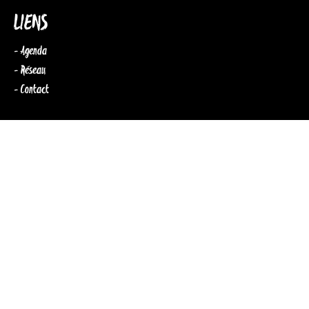
LIENS
- Agenda
- Réseau
- Contact