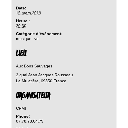
Date:
15 mars 2019
Heure :
20:30
Catégorie d’évènement:
musique live
LIEU
Aux Bons Sauvages
2 quai Jean Jacques Rousseau
La Mulatière
,
69350
France
ORGANISATEUR
CFMI
Phone:
07.78.78.04.79