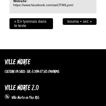
Website:
https://www.facebook.com/aeCFMILyon/
«
En lyonnais dans
kouma + sec
»
le texte
VILLE MORTE
CULTURE EN SOUS-SOL À LYON ET SES ENVIRONS
VILLE MORTE 2.0
Ville Morte en Flux RSS