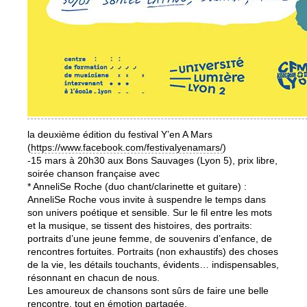
la deuxième édition du festival Y’en A Mars
(
https://www.facebook.com/
festivalyenamars/
)
-15 mars à 20h30 aux Bons Sauvages (Lyon 5), prix libre,
soirée chanson française avec
* AnneliSe Roche (duo chant/clarinette et guitare) :
AnneliSe Roche vous invite à suspendre le temps dans
son univers poétique et sensible. Sur le fil entre les mots
et la musique, se tissent des histoires, des portraits:
portraits d’une jeune femme, de souvenirs d’enfance, de
rencontres fortuites. Portraits (non exhaustifs) des choses
de la vie, les détails touchants, évidents… indispensables,
résonnant en chacun de nous.
Les amoureux de chansons sont sûrs de faire une belle
rencontre, tout en émotion partagée.