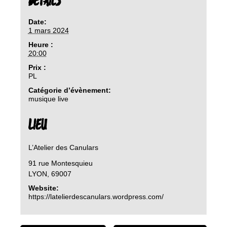
DETAILS
Date:
1 mars 2024
Heure :
20:00
Prix :
PL
Catégorie d’évènement:
musique live
LIEU
L’Atelier des Canulars
91 rue Montesquieu
LYON
,
69007
Website:
https://latelierdescanulars.wordpress.com/