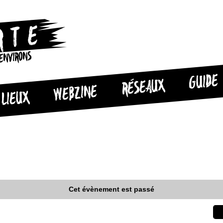
 ENVIRONS
GUIDE
RÉSEAUX
WEBZINE
LIEUX
Cet évènement est passé