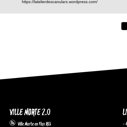
https://latelierdescanulars.wordpress.com/
VILLE MORTE 2.0
L
- 
Ville Morte en Flux RSS