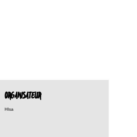
ORGANISATEUR
HIsa