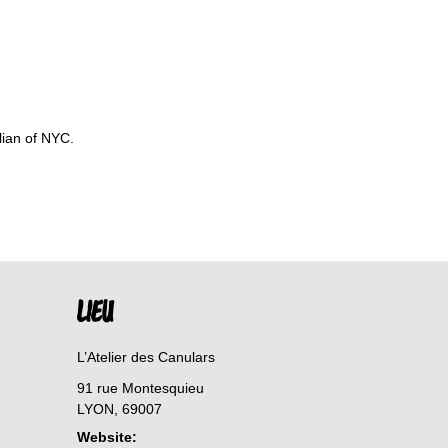
lian of NYC.
LIEU
L’Atelier des Canulars
91 rue Montesquieu
LYON
,
69007
Website: