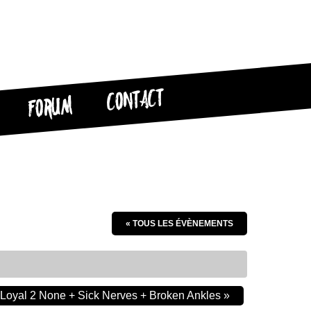
CONTACT
FORUM
« TOUS LES ÉVÈNEMENTS
Loyal 2 None + Sick Nerves + Broken Ankles
»