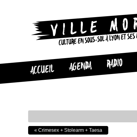
CULTURE EN SOUS-SOL À LYON ET SES
RADIO
AGENDA
ACCUEIL
«
Crimesex + Stolearm + Taesa