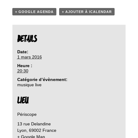
+ GOOGLE AGENDA
+ AJOUTER À ICALENDAR
DETAILS
Date:
1 mars 2016
Heure :
20:30
Catégorie d’évènement:
musique live
LIEU
Périscope
13 rue Delandine
Lyon
,
69002
France
+ Google Map