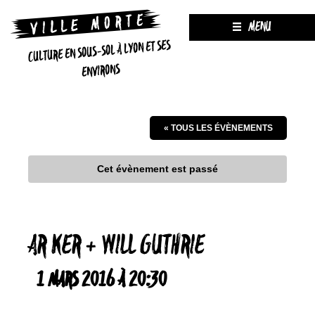
MENU
CULTURE EN SOUS-SOL À LYON ET SES
ENVIRONS
« TOUS LES ÉVÈNEMENTS
Cet évènement est passé
AR KER + WILL GUTHRIE
1 MARS 2016 À 20:30