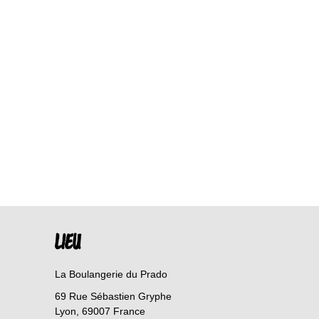
LIEU
La Boulangerie du Prado
69 Rue Sébastien Gryphe
Lyon
,
69007
France