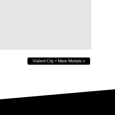
Violent City + Mere Mortals
»