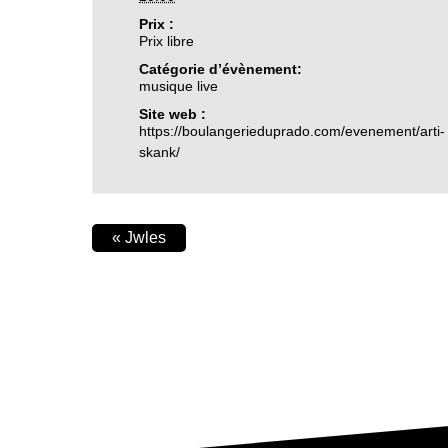
Prix :
Prix libre
Catégorie d’évènement:
musique live
Site web :
https://boulangerieduprado.com/evenement/arti-
skank/
«
Jwles