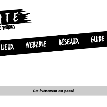
 ENVIRONS
GUIDE
RÉSEAUX
WEBZINE
LIEUX
Cet évènement est passé