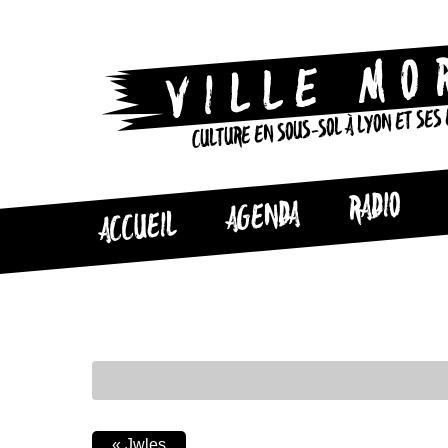
CULTURE EN SOUS-SOL À LYON ET SES
RADIO
AGENDA
ACCUEIL
«
Jwles