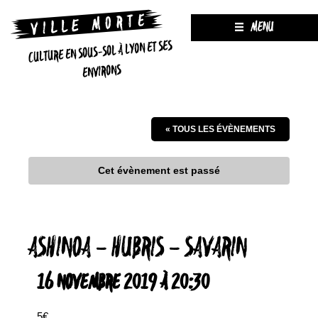
MENU
CULTURE EN SOUS-SOL À LYON ET SES
ENVIRONS
« TOUS LES ÉVÈNEMENTS
Cet évènement est passé
ASHINOA – HUBRIS – SAVARIN
16 NOVEMBRE 2019 À 20:30
5€