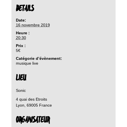
DETAILS
Date:
16 novembre 2019
Heure :
20:30
Prix :
5€
Catégorie d’évènement:
musique live
LIEU
Sonic
4 quai des Etroits
Lyon
,
69005
France
ORGANISATEUR