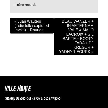
misère records
«
Juan Wauters
BEAU WANZER +
(indie folk / captured
IN AETERNAM
tracks) + Rouuge
VALE & MALO
LACROIX + GIL
BARTE + BOOTY
FADA + DJ
KREGUR +
YADHYR EGURK
»
VILLE MORTE
CULTURE EN SOUS-SOL À LYON ET SES ENVIRONS