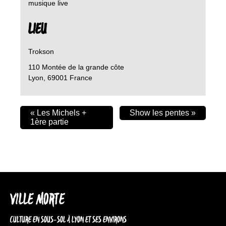
musique live
LIEU
Trokson
110 Montée de la grande côte
Lyon
,
69001
France
«
Les Michels +
Show les pentes
»
1ère partie
VILLE MORTE
CULTURE EN SOUS-SOL À LYON ET SES ENVIRONS