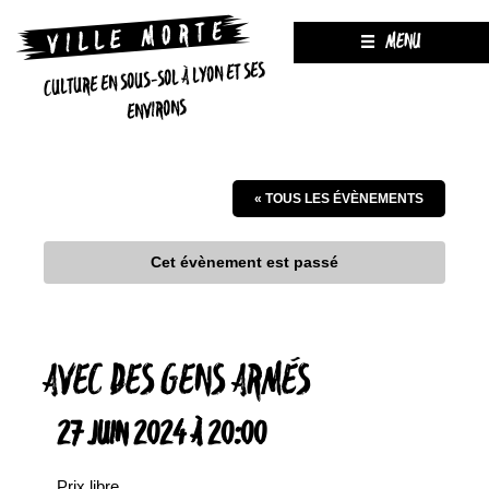
MENU
CULTURE EN SOUS-SOL À LYON ET SES
ENVIRONS
« TOUS LES ÉVÈNEMENTS
Cet évènement est passé
AVEC DES GENS ARMÉS
27 JUIN 2024 À 20:00
Prix libre