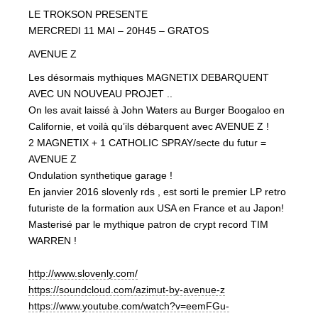
LE TROKSON PRESENTE
MERCREDI 11 MAI – 20H45 – GRATOS
AVENUE Z
Les désormais mythiques MAGNETIX DEBARQUENT
AVEC UN NOUVEAU PROJET ..
On les avait laissé à John Waters au Burger Boogaloo en
Californie, et voilà qu’ils débarquent avec AVENUE Z !
2 MAGNETIX + 1 CATHOLIC SPRAY/secte du futur =
AVENUE Z
Ondulation synthetique garage !
En janvier 2016 slovenly rds , est sorti le premier LP retro
futuriste de la formation aux USA en France et au Japon!
Masterisé par le mythique patron de crypt record TIM
WARREN !
http://www.slovenly.com/
https://soundcloud.com/
azimut-by-avenue-z
https://www.youtube.com/
watch?v=eemFGu-