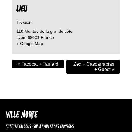
LIEU
Trokson
110 Montée de la grande côte
Lyon
,
69001
France
+ Google Map
«
Tacocat + Taulard
Zex + Cascarrabias
+ Guest
»
VILLE MORTE
CULTURE EN SOUS-SOL À LYON ET SES ENVIRONS