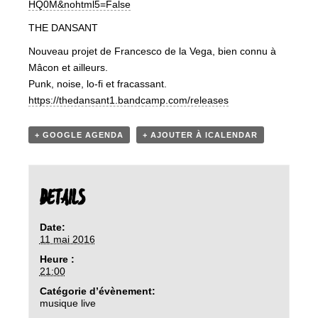
HQ0M&nohtml5
=False
THE DANSANT
Nouveau projet de Francesco de la Vega, bien connu à
Mâcon et ailleurs.
Punk, noise, lo-fi et fracassant.
https://
thedansant1.bandcamp.com/
releases
+ GOOGLE AGENDA
+ AJOUTER À ICALENDAR
DETAILS
Date:
11 mai 2016
Heure :
21:00
Catégorie d’évènement:
musique live