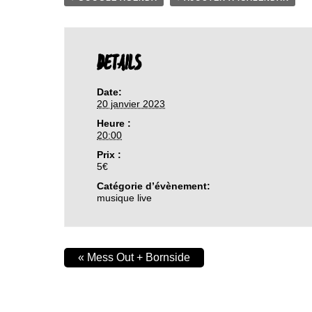
DETAILS
Date:
20 janvier 2023
Heure :
20:00
Prix :
5€
Catégorie d’évènement:
musique live
«
Mess Out + Bornside