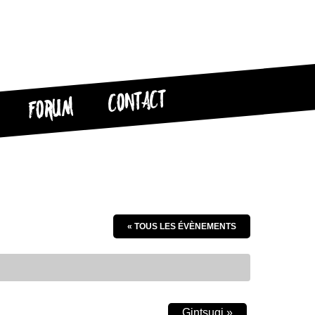
CONTACT
FORUM
« TOUS LES ÉVÈNEMENTS
Gintsugi
»