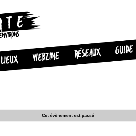
 ENVIRONS
GUIDE
RÉSEAUX
WEBZINE
LIEUX
Cet évènement est passé