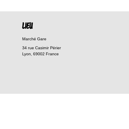
LIEU
Marché Gare
34 rue Casimir Périer
Lyon
,
69002
France