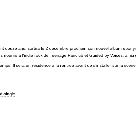
ant douze ans, sortira le 2 décembre prochain son nouvel album épony
res nourris à l’indie rock de Teenage Fanclub et Guided by Voices, ain
mps. Il sera en résidence à la rentrée avant de s’installer sur la scèn
d-single