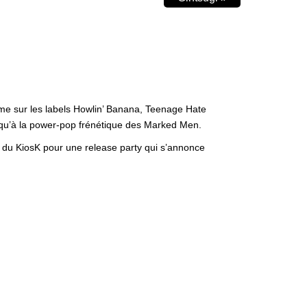
me sur les labels Howlin’ Banana, Teenage Hate
si qu’à la power-pop frénétique des Marked Men.
e du KiosK pour une release party qui s’annonce