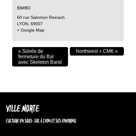
BIMBO
60 rue Salomon Reinach
LYON
,
69007
+ Google Map
«
Soirée de
Northwest + CMK
»
fermeture du Bal
avec Skeleton Band
VILLE MORTE
CULTURE EN SOUS-SOL À LYON ET SES ENVIRONS