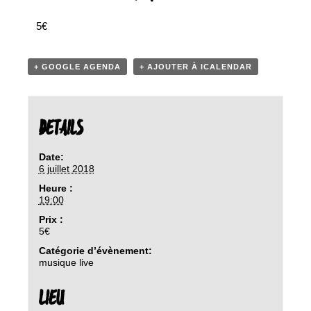
5€
+ GOOGLE AGENDA
+ AJOUTER À ICALENDAR
DETAILS
Date:
6 juillet 2018
Heure :
19:00
Prix :
5€
Catégorie d’évènement:
musique live
LIEU