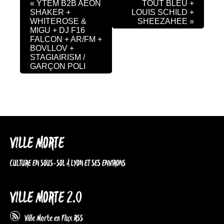
«
YTEM B2B AEON
TOUT BLEU +
SHAKER +
LOUIS SCHILD +
WHITEROSE &
SHEEZAHEE
»
MIGU + DJ F16
FALCON + AR/FM +
BOVLLOV +
STAGIAIRISM /
GARÇON POLI
VILLE MORTE
CULTURE EN SOUS-SOL À LYON ET SES ENVIRONS
VILLE MORTE 2.0
Ville Morte en Flux RSS