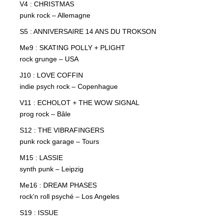
V4 : CHRISTMAS
punk rock – Allemagne
S5 : ANNIVERSAIRE 14 ANS DU TROKSON
Me9 : SKATING POLLY + PLIGHT
rock grunge – USA
J10 : LOVE COFFIN
indie psych rock – Copenhague
V11 : ECHOLOT + THE WOW SIGNAL
prog rock – Bâle
S12 : THE VIBRAFINGERS
punk rock garage – Tours
M15 : LASSIE
synth punk – Leipzig
Me16 : DREAM PHASES
rock’n roll psyché – Los Angeles
S19 : ISSUE