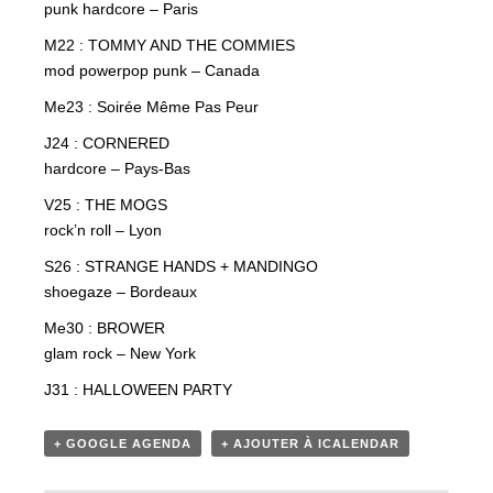
punk hardcore – Paris
M22 : TOMMY AND THE COMMIES
mod powerpop punk – Canada
Me23 : Soirée Même Pas Peur
J24 : CORNERED
hardcore – Pays-Bas
V25 : THE MOGS
rock’n roll – Lyon
S26 : STRANGE HANDS + MANDINGO
shoegaze – Bordeaux
Me30 : BROWER
glam rock – New York
J31 : HALLOWEEN PARTY
+ GOOGLE AGENDA
+ AJOUTER À ICALENDAR