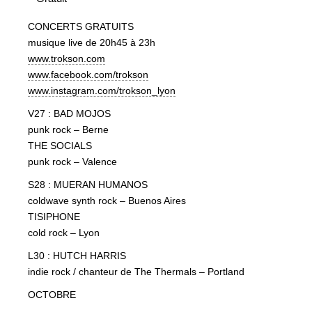
CONCERTS GRATUITS
musique live de 20h45 à 23h
www.trokson.com
www.facebook.com/trokson
www.instagram.com/trokson_lyon
V27 : BAD MOJOS
punk rock – Berne
THE SOCIALS
punk rock – Valence
S28 : MUERAN HUMANOS
coldwave synth rock – Buenos Aires
TISIPHONE
cold rock – Lyon
L30 : HUTCH HARRIS
indie rock / chanteur de The Thermals – Portland
OCTOBRE