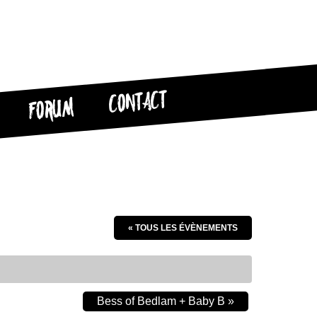
CONTACT
FORUM
« TOUS LES ÉVÈNEMENTS
Bess of Bedlam + Baby B
»