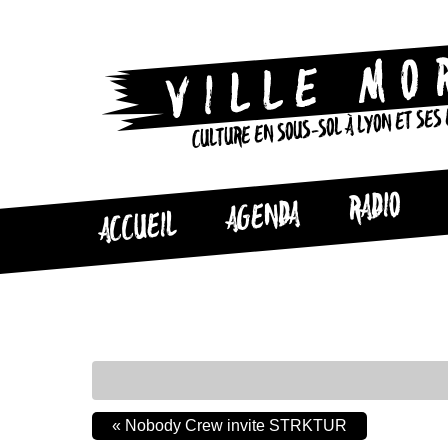
CULTURE EN SOUS-SOL À LYON ET SES
RADIO
AGENDA
ACCUEIL
«
Nobody Crew invite STRKTUR