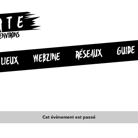
 ENVIRONS
GUIDE
RÉSEAUX
WEBZINE
LIEUX
Cet évènement est passé