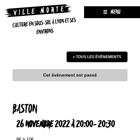
MENU
CULTURE EN SOUS-SOL À LYON ET SES
ENVIRONS
« TOUS LES ÉVÈNEMENTS
Cet évènement est passé
BASTON
26 NOVEMBRE 2022 À 20:00
-
20:30
8€ à 10€