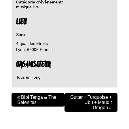
Catégorie d’évènement:
musique live
LIEU
Sonic
4 quai des Etroits
Lyon
,
69005
France
ORGANISATEUR
Tous en Tong
«
Bibi Tanga & The
Gutter + Turquoise +
Selenites
Ubu + Maudit
Dragon
»