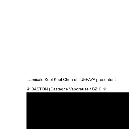
L’amicale Kool Kool Chen et l’UEFAYA présentent :
♛ BASTON (Castagne Vaporeuse / BZH) ♕