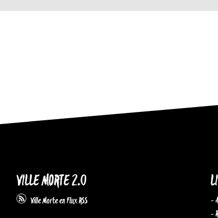
VILLE MORTE 2.0
L
- 
Ville Morte en Flux RSS
- 