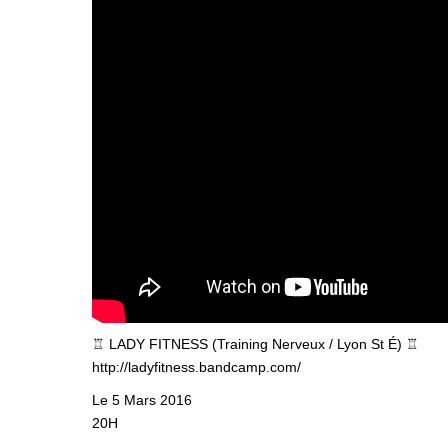
♖ LADY FITNESS (Training Nerveux / Lyon St É) ♖
http://ladyfitness.bandcamp.com/
Le 5 Mars 2016
20H