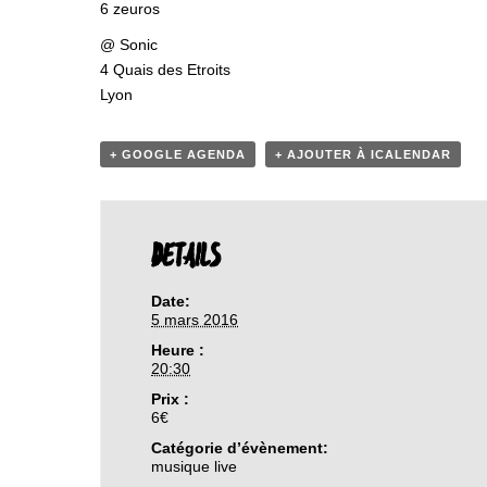
6 zeuros
@ Sonic
4 Quais des Etroits
Lyon
+ GOOGLE AGENDA
+ AJOUTER À ICALENDAR
DETAILS
Date:
5 mars 2016
Heure :
20:30
Prix :
6€
Catégorie d’évènement:
musique live