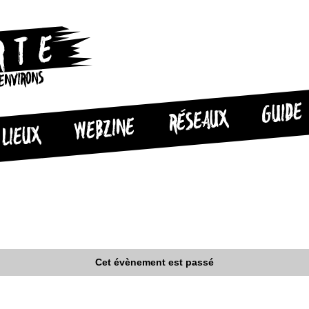
 ENVIRONS
GUIDE
RÉSEAUX
WEBZINE
LIEUX
Cet évènement est passé