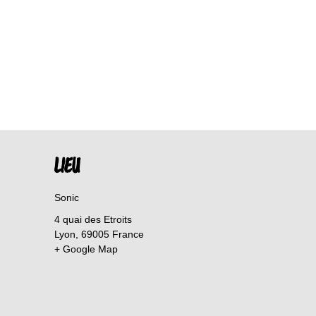
LIEU
Sonic
4 quai des Etroits
Lyon
,
69005
France
+ Google Map