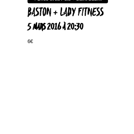
BASTON + LADY FITNESS
5 MARS 2016 À 20:30
6€