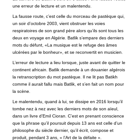
une erreur de lecture et un malentendu.
La fausse route, c’est celle du morceau de pastèque qui,
un soir d’octobre 2003, vient obstruer les voies
respiratoires de son grand père alors qu’ils sont tous les
deux en voyage en Algérie. Batlik s’empare des derniers
mots du défunt, «La musique est le refuge des âmes
ulcérées par le bonheur», et se reconvertit en musicien.
L’erreur de lecture a lieu lorsque, juste avant de quitter le
continent africain. Batlik demande à un douanier algérois
la retranscription du mot pastèque. Il ne lit pas Batikh
comme il aurait fallu mais Batlik, et s’en fait un nom pour
la scène.
Le malentendu, quand à lui, se dissipe en 2016 lorsqu’il
tombe nez à nez avec les derniers mots de son aïeul,
dans un livre d’Emil Cioran. C’est en prenant conscience
que la phrase qu’il poursuit depuis 13 ans est celle d’un
philosophe du siècle dernier, qu’il écrit, compose et
produit, pendant 3 ans, « l’Art de la défaite ».