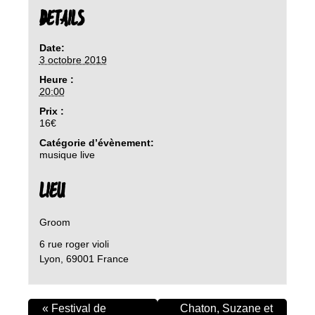
DETAILS
Date:
3 octobre 2019
Heure :
20:00
Prix :
16€
Catégorie d’évènement:
musique live
LIEU
Groom
6 rue roger violi
Lyon
,
69001
France
«
Festival de
Chaton, Suzane et