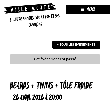
MENU
CULTURE EN SOUS-SOL À LYON ET SES
ENVIRONS
« TOUS LES ÉVÈNEMENTS
Cet évènement est passé
BEARDS + TWINS + TÔLE FROIDE
26 AVRIL 2016 À 20:00