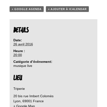
+ GOOGLE AGENDA
+ AJOUTER À ICALENDAR
DETAILS
Date:
26 avril 2016
Heure :
20:00
Catégorie d’évènement:
musique live
LIEU
Triperie
20 bis rue Imbert Colomès
Lyon
,
69001
France
+ Google Map