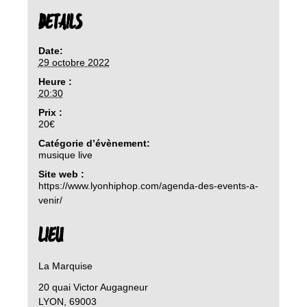
DETAILS
Date:
29 octobre 2022
Heure :
20:30
Prix :
20€
Catégorie d’évènement:
musique live
Site web :
https://www.lyonhiphop.com/agenda-des-events-a-
venir/
LIEU
La Marquise
20 quai Victor Augagneur
LYON
,
69003