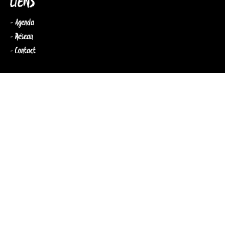
LIENS
- Agenda
- Réseau
- Contact