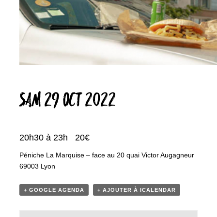
SAM 29 OCT 2022
20h30 à 23h
20€
Péniche La Marquise – face au 20 quai Victor Augagneur
69003 Lyon
+ GOOGLE AGENDA
+ AJOUTER À ICALENDAR