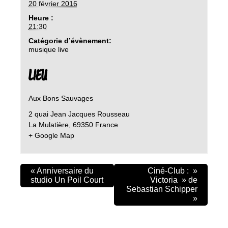
20 février 2016
Heure :
21:30
Catégorie d’évènement:
musique live
LIEU
Aux Bons Sauvages
2 quai Jean Jacques Rousseau
La Mulatière
,
69350
France
+ Google Map
«
Anniversaire du
Ciné-Club : »
studio Un Poil Court
Victoria » de
Sebastian Schipper
»