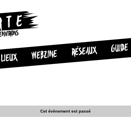
 ENVIRONS
GUIDE
RÉSEAUX
WEBZINE
LIEUX
Cet évènement est passé