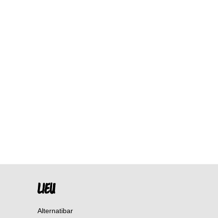
LIEU
Alternatibar