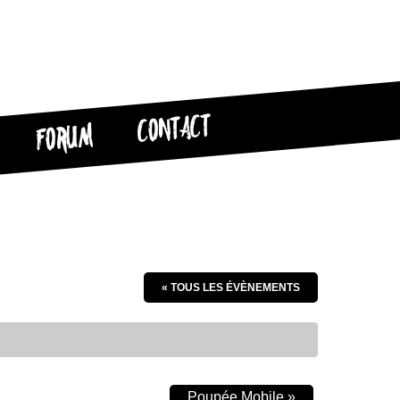
CONTACT
FORUM
« TOUS LES ÉVÈNEMENTS
Poupée Mobile
»