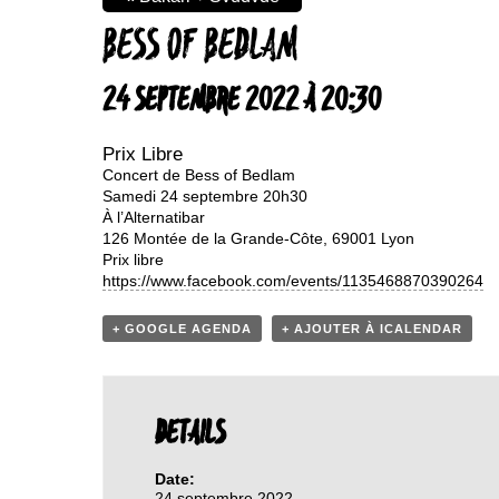
BESS OF BEDLAM
24 SEPTEMBRE 2022 À 20:30
Prix Libre
Concert de Bess of Bedlam
Samedi 24 septembre 20h30
À l’Alternatibar
126 Montée de la Grande-Côte, 69001 Lyon
Prix libre
https://www.facebook.com/events/1135468870390264
+ GOOGLE AGENDA
+ AJOUTER À ICALENDAR
DETAILS
Date:
24 septembre 2022