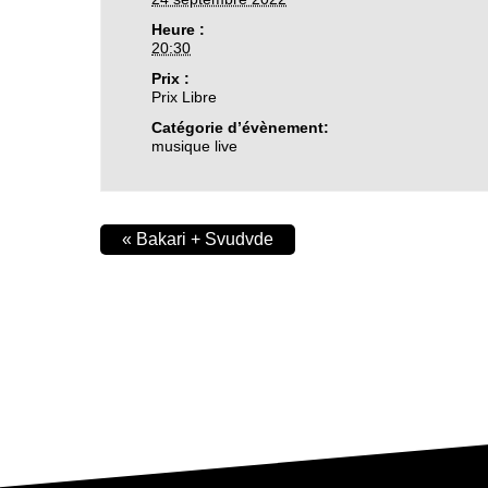
Heure :
20:30
Prix :
Prix Libre
Catégorie d’évènement:
musique live
«
Bakari + Svudvde