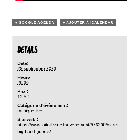
+ GOOGLE AGENDA
+ AJOUTER À ICALENDAR
DETAILS
Date:
29 septembre 2023
Heure :
20:30
Prix :
12.5€
Catégorie d’évènement:
musique live
Site web :
https://www.toitoilezinc.fr/evenement/976200/bigre-
big-band-guests/