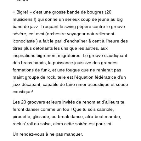
« Bigre! » c’est une grosse bande de bougres (20
musiciens !) qui donne un sérieux coup de jeune au big
band de jazz. Troquant le swing pépère contre le groove
sévère, cet ovni (orchestre voyageur naturellement
iconoclaste ) a fait le pari d’enchaîner à cent à l’heure des
titres plus détonants les uns que les autres, aux
inspirations bigrement migratoires. Le groove claudiquant
des brass bands, la puissance jouissive des grandes
formations de funk, et une fougue que ne renierait pas
maint groupe de rock, telle est l’équation fédératrice d’un
jazz décapant, capable de faire rimer acoustique et soude
caustique!
Les 20 groovers et leurs invités de renom et d’ailleurs te
feront danser comme un fou ! Que tu sois cabriole,
pirouette, glissade, ou break dance, afro-beat mambo,
rock n’ roll ou salsa, alors cette soirée est pour toi !
Un rendez-vous à ne pas manquer.