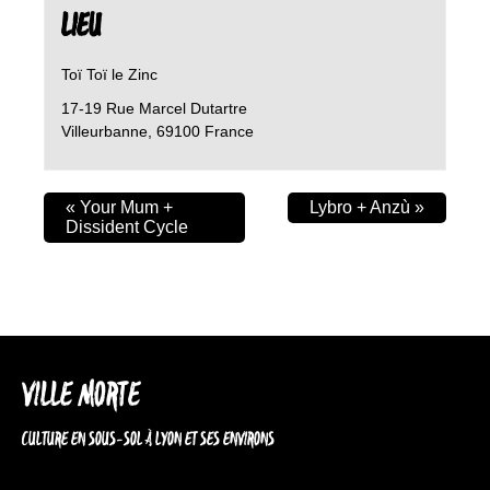
LIEU
Toï Toï le Zinc
17-19 Rue Marcel Dutartre
Villeurbanne
,
69100
France
«
Your Mum +
Lybro + Anzù
»
Dissident Cycle
VILLE MORTE
CULTURE EN SOUS-SOL À LYON ET SES ENVIRONS