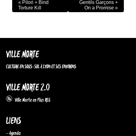
«
Pilori + Bind
Gentils Garçons +
Torture Kill
On a Promise
»
VILLE MORTE
CULTURE EN SOUS-SOL À LYON ET SES ENVIRONS
VILLE MORTE 2.0
Ville Morte en Flux RSS
LIENS
- Agenda