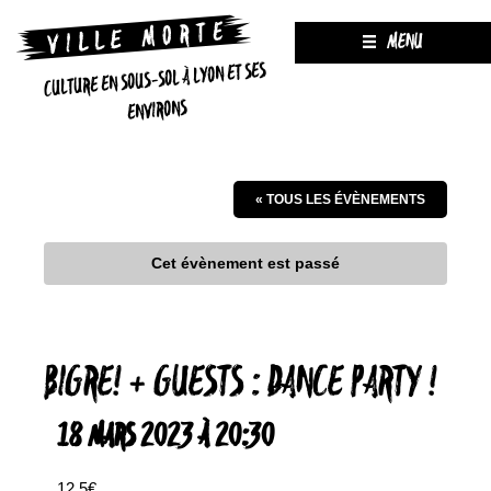
MENU
CULTURE EN SOUS-SOL À LYON ET SES
ENVIRONS
« TOUS LES ÉVÈNEMENTS
Cet évènement est passé
BIGRE! + GUESTS : DANCE PARTY !
18 MARS 2023 À 20:30
12,5€