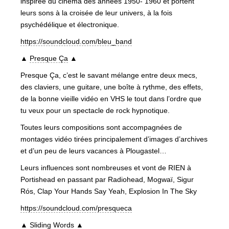
inspirée du cinéma des années 1950- 1960 et portent
leurs sons à la croisée de leur univers, à la fois
psychédélique et électronique.
https://soundcloud.com/
bleu_band
▲
Presque Ça
▲
Presque Ça, c’est le savant mélange entre deux mecs,
des claviers, une guitare, une boîte à rythme, des effets,
de la bonne vieille vidéo en VHS le tout dans l’ordre que
tu veux pour un spectacle de rock hypnotique.
Toutes leurs compositions sont accompagnées de
montages vidéo tirées principalement d’images d’archives
et d’un peu de leurs vacances à Plougastel…
Leurs influences sont nombreuses et vont de RIEN à
Portishead en passant par Radiohead, Mogwaï, Sigur
Rós, Clap Your Hands Say Yeah, Explosion In The Sky
https://soundcloud.com/
presqueca
▲
Sliding Words
▲