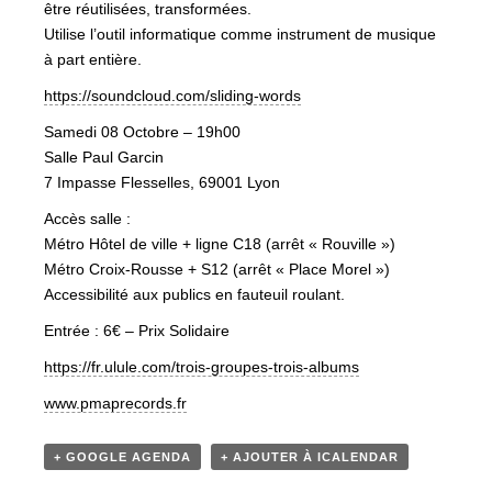
être réutilisées, transformées.
Utilise l’outil informatique comme instrument de musique
à part entière.
https://soundcloud.com/
sliding-words
Samedi 08 Octobre – 19h00
Salle Paul Garcin
7 Impasse Flesselles, 69001 Lyon
Accès salle :
Métro Hôtel de ville + ligne C18 (arrêt « Rouville »)
Métro Croix-Rousse + S12 (arrêt « Place Morel »)
Accessibilité aux publics en fauteuil roulant.
Entrée : 6€ – Prix Solidaire
https://fr.ulule.com/
trois-groupes-trois-albums
www.pmaprecords.fr
+ GOOGLE AGENDA
+ AJOUTER À ICALENDAR