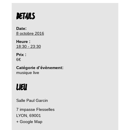
DETAILS
Date:
8 octobre 2016
Heure :
18:30 - 23:30
Prix :
6€
Catégorie d’évènement:
musique live
LIEU
Salle Paul Garcin
7 impasse Flesselles
LYON
,
69001
+ Google Map