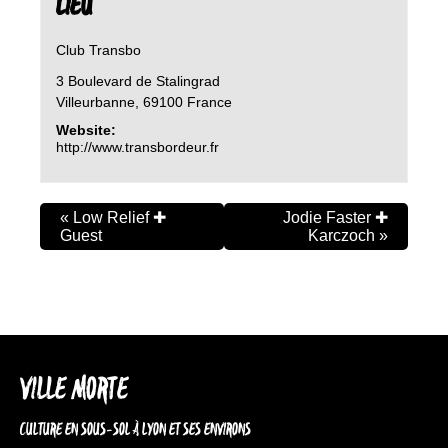
LIEU
Club Transbo
3 Boulevard de Stalingrad
Villeurbanne
,
69100
France
Website:
http://www.transbordeur.fr
«
Low Relief ✚
Jodie Faster ✚
Guest
Karczoch
»
VILLE MORTE
CULTURE EN SOUS-SOL À LYON ET SES ENVIRONS