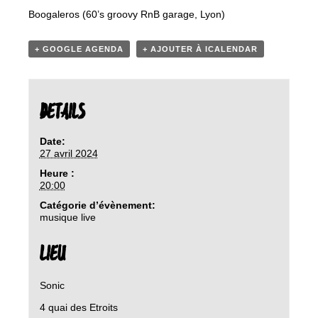
Boogaleros (60’s groovy RnB garage, Lyon)
+ GOOGLE AGENDA
+ AJOUTER À ICALENDAR
DETAILS
Date:
27 avril 2024
Heure :
20:00
Catégorie d’évènement:
musique live
LIEU
Sonic
4 quai des Etroits