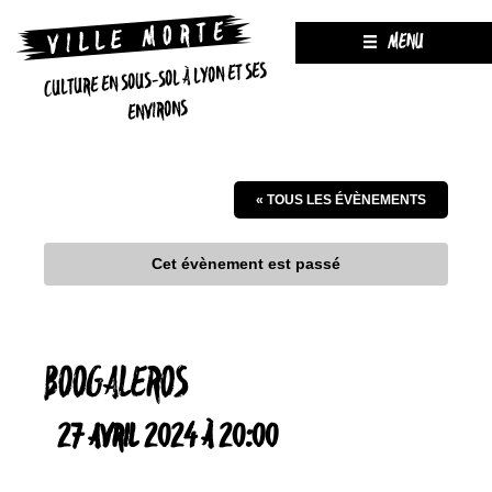
MENU
CULTURE EN SOUS-SOL À LYON ET SES
ENVIRONS
« TOUS LES ÉVÈNEMENTS
Cet évènement est passé
BOOGALEROS
27 AVRIL 2024 À 20:00