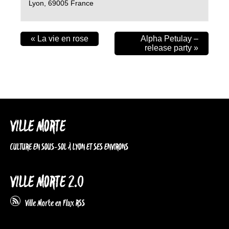
Lyon
,
69005
France
«
La vie en rose
Alpha Petulay –
release party
»
VILLE MORTE
CULTURE EN SOUS-SOL À LYON ET SES ENVIRONS
VILLE MORTE 2.0
Ville Morte en Flux RSS