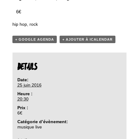
6€
hip hop, rock
+ GOOGLE AGENDA
+ AJOUTER À ICALENDAR
DETAILS
Date:
25 juin 2016
Heure :
20:30
Prix :
6€
Catégorie d’évènement:
musique live