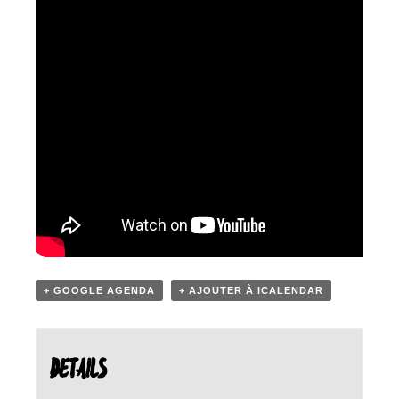
+ GOOGLE AGENDA
+ AJOUTER À ICALENDAR
DETAILS