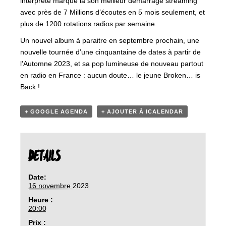
interprète marque là son meilleur démarrage streaming
avec près de 7 Millions d’écoutes en 5 mois seulement, et
plus de 1200 rotations radios par semaine.
Un nouvel album à paraitre en septembre prochain, une
nouvelle tournée d’une cinquantaine de dates à partir de
l’Automne 2023, et sa pop lumineuse de nouveau partout
en radio en France : aucun doute… le jeune Broken… is
Back !
+ GOOGLE AGENDA
+ AJOUTER À ICALENDAR
DETAILS
Date:
16 novembre 2023
Heure :
20:00
Prix :