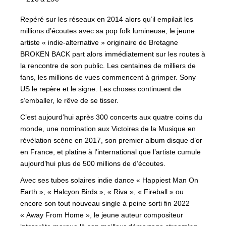
Repéré sur les réseaux en 2014 alors qu’il empilait les
millions d’écoutes avec sa pop folk lumineuse, le jeune
artiste « indie-alternative » originaire de Bretagne
BROKEN BACK part alors immédiatement sur les routes à
la rencontre de son public. Les centaines de milliers de
fans, les millions de vues commencent à grimper. Sony
US le repère et le signe. Les choses continuent de
s’emballer, le rêve de se tisser.
C’est aujourd’hui après 300 concerts aux quatre coins du
monde, une nomination aux Victoires de la Musique en
révélation scène en 2017, son premier album disque d’or
en France, et platine à l’international que l’artiste cumule
aujourd’hui plus de 500 millions de d’écoutes.
Avec ses tubes solaires indie dance « Happiest Man On
Earth », « Halcyon Birds », « Riva », « Fireball » ou
encore son tout nouveau single à peine sorti fin 2022
« Away From Home », le jeune auteur compositeur