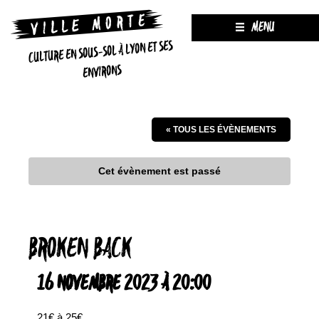
MENU
CULTURE EN SOUS-SOL À LYON ET SES
ENVIRONS
« TOUS LES ÉVÈNEMENTS
Cet évènement est passé
BROKEN BACK
16 NOVEMBRE 2023 À 20:00
21€ à 25€