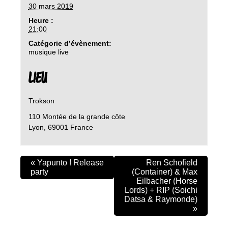
30 mars 2019
Heure :
21:00
Catégorie d’évènement:
musique live
LIEU
Trokson
110 Montée de la grande côte
Lyon
,
69001
France
«
Yapunto ! Release
Ren Schofield
party
(Container) & Max
Eilbacher (Horse
Lords) + RIP (Soichi
Datsa & Raymonde)
»