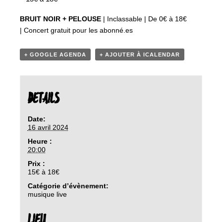
BRUIT NOIR + PELOUSE
| Inclassable | De 0€ à 18€
|
Concert gratuit pour les abonné.es
+ GOOGLE AGENDA
+ AJOUTER À ICALENDAR
DETAILS
Date:
16 avril 2024
Heure :
20:00
Prix :
15€ à 18€
Catégorie d’évènement:
musique live
LIEU