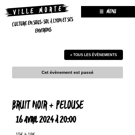
MENU
CULTURE EN SOUS-SOL À LYON ET SES
ENVIRONS
« TOUS LES ÉVÈNEMENTS
Cet évènement est passé
BRUIT NOIR + PELOUSE
16 AVRIL 2024 À 20:00
15€ à 18€