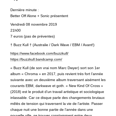
Dernière minute :
Better Off Alone + Sonic présentent
Vendredi 08 novembre 2019
21h00
7 euros (pas de préventes)
† Buzz Kull † (Australie / Dark Wave / EBM / Avant!)
https://www.facebook.com/buzzkull/
https://buzzkull.bandcamp.com/
« Buzz Kull (de son vrai nom Marc Dwyer) sort son 1er
album « Chroma » en 2017, puis revient très fort l’année
suivante avec un deuxième album traversant aisément les
courants EBM, darkwave et goth. « New Kind Of Cross »
(2018) est le produit d’un travail artistique et sociologique
inlassable. Car ce disque parle des changements brutaux
mêlés de tension qui traversent la vie de l’artiste. Passer
chaque nuit une bonne partie de l’année dans une
nouvelle ville, se trouver constamment entre deux