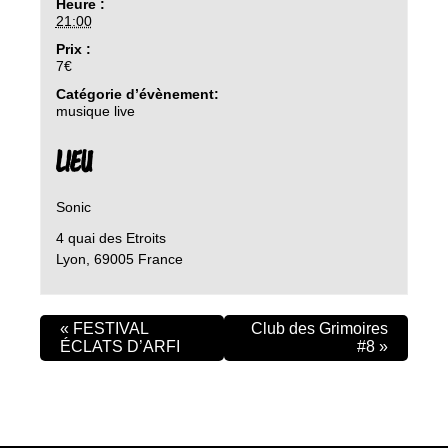
Heure :
21:00
Prix :
7€
Catégorie d’évènement:
musique live
LIEU
Sonic
4 quai des Etroits
Lyon
,
69005
France
«
FESTIVAL
Club des Grimoires
ÉCLATS D’ARFI
#8
»