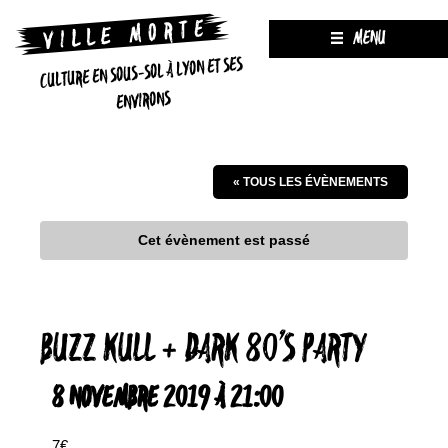
MENU
CULTURE EN SOUS-SOL À LYON ET SES
ENVIRONS
« TOUS LES ÉVÈNEMENTS
Cet évènement est passé
BUZZ KULL + DARK 80’S PARTY
8 NOVEMBRE 2019 À 21:00
7€